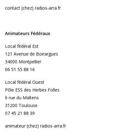
contact (chez) radios-arra.fr
Animateurs Fédéraux
Local fédéral Est
121 Avenue de Boirargues
34000 Montpellier
06 51 55 88 16
Local fédéral Ouest
Pôle ESS des Herbes Folles
6 rue du Maltens
31200 Toulouse
07 45 21 88 39
animateur (chez) radios-arra.fr