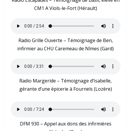
Radio Escapades – Témoignage de Basil, élève en
CM1 A Viols-le-Fort (Hérault)
Radio Grille Ouverte – Témoignage de Ben,
infirmier au CHU Caremeau de Nîmes (Gard)
Radio Margeride – Témoignage d’Isabelle,
gérante d’une épicerie à Fournels (Lozère)
DFM 930 – Appel aux dons des infirmières