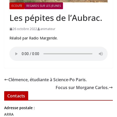
ECOUTE
REGARDS SUR LES JEUNES
Les pépites de l’Aubrac.
26 octobre 2022
animateur
Réalisé par Radio Margeride.
Clémence, étudiante à Science-Po Paris.
Focus sur Morgane Carlos.
Contacts
Adresse postale :
ARRA