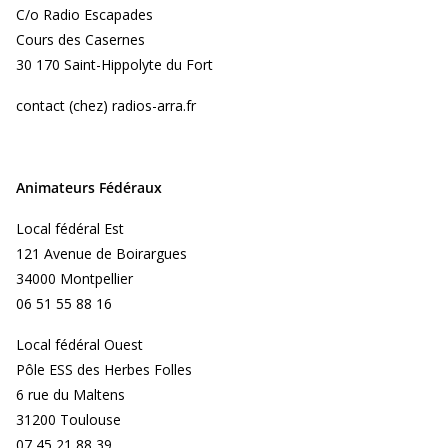
C/o Radio Escapades
Cours des Casernes
30 170 Saint-Hippolyte du Fort
contact (chez) radios-arra.fr
Animateurs Fédéraux
Local fédéral Est
121 Avenue de Boirargues
34000 Montpellier
06 51 55 88 16
Local fédéral Ouest
Pôle ESS des Herbes Folles
6 rue du Maltens
31200 Toulouse
07 45 21 88 39