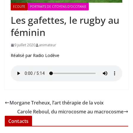
ECOUTE
PORTRAITS DE CITOYENS D'OCCITANIE
Les gafettes, le rugby au
féminin
9 juillet 2020
animateur
Réalisé par Radio Lodève
Morgane Treheux, l’art thérapie de la voix
Carole Reboul, du microcosme au macrocosme
Contacts