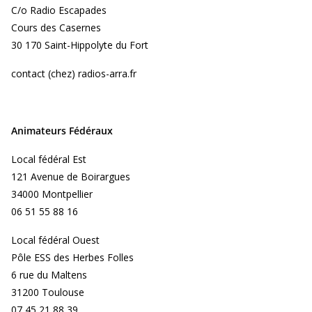
C/o Radio Escapades
Cours des Casernes
30 170 Saint-Hippolyte du Fort
contact (chez) radios-arra.fr
Animateurs Fédéraux
Local fédéral Est
121 Avenue de Boirargues
34000 Montpellier
06 51 55 88 16
Local fédéral Ouest
Pôle ESS des Herbes Folles
6 rue du Maltens
31200 Toulouse
07 45 21 88 39