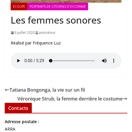
ECOUTE
PORTRAITS DE CITOYENS D'OCCITANIE
Les femmes sonores
9 juillet 2020
animateur
Réalisé par Fréquence Luz
Tatiana Bongonga, la vie sur un fil
Véronique Strub, la femme derrière le costume
Contacts
Adresse postale :
ARRA