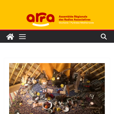
Passer
au
contenu