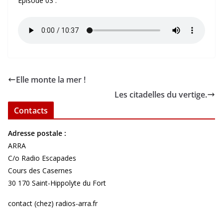
Episode 03 :
Elle monte la mer !
Les citadelles du vertige.
Contacts
Adresse postale :
ARRA
C/o Radio Escapades
Cours des Casernes
30 170 Saint-Hippolyte du Fort
contact (chez) radios-arra.fr