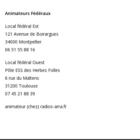
Animateurs Fédéraux
Local fédéral Est
121 Avenue de Boirargues
34000 Montpellier
06 51 55 88 16
Local fédéral Ouest
Pôle ESS des Herbes Folles
6 rue du Maltens
31200 Toulouse
07 45 21 88 39
animateur (chez) radios-arra.fr