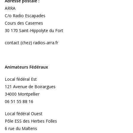
Adresse postale :
ARRA
C/o Radio Escapades
Cours des Casernes
30 170 Saint-Hippolyte du Fort
contact (chez) radios-arra.fr
Animateurs Fédéraux
Local fédéral Est
121 Avenue de Boirargues
34000 Montpellier
06 51 55 88 16
Local fédéral Ouest
Pôle ESS des Herbes Folles
6 rue du Maltens