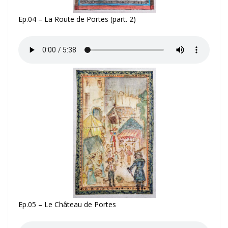
Ep.04 – La Route de Portes (part. 2)
Ep.05 – Le Château de Portes