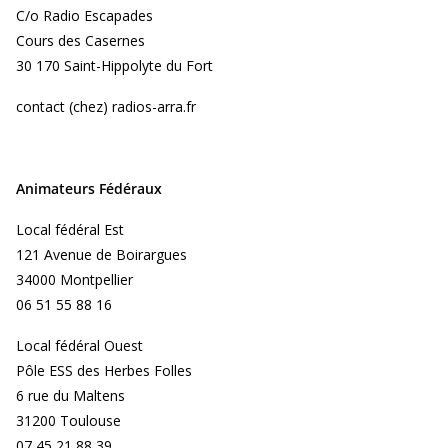
C/o Radio Escapades
Cours des Casernes
30 170 Saint-Hippolyte du Fort
contact (chez) radios-arra.fr
Animateurs Fédéraux
Local fédéral Est
121 Avenue de Boirargues
34000 Montpellier
06 51 55 88 16
Local fédéral Ouest
Pôle ESS des Herbes Folles
6 rue du Maltens
31200 Toulouse
07 45 21 88 39