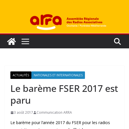
Passer
au
contenu
ACTUALITÉS
NATIONALES ET INTERNATIONALES
Le barème FSER 2017 est
paru
3 août 2017
Communication ARRA
Le barème pour l’année 2017 du FSER pour les radios