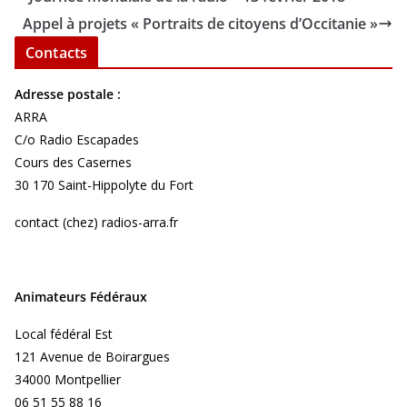
Appel à projets « Portraits de citoyens d’Occitanie »
Contacts
Adresse postale :
ARRA
C/o Radio Escapades
Cours des Casernes
30 170 Saint-Hippolyte du Fort
contact (chez) radios-arra.fr
Animateurs Fédéraux
Local fédéral Est
121 Avenue de Boirargues
34000 Montpellier
06 51 55 88 16