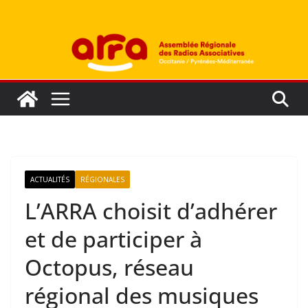
Passer
au
contenu
ACTUALITÉS
RÉGIONALES
L’ARRA choisit d’adhérer
et de participer à
Octopus, réseau
régional des musiques