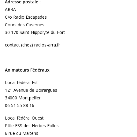
Adresse postale :
ARRA
C/o Radio Escapades
Cours des Casernes
30 170 Saint-Hippolyte du Fort
contact (chez) radios-arra.fr
Animateurs Fédéraux
Local fédéral Est
121 Avenue de Boirargues
34000 Montpellier
06 51 55 88 16
Local fédéral Ouest
Pôle ESS des Herbes Folles
6 rue du Maltens