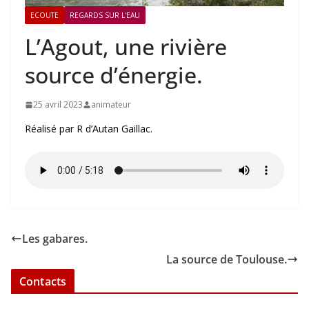
ECOUTE
REGARDS SUR L'EAU
L’Agout, une rivière
source d’énergie.
25 avril 2023
animateur
Réalisé par R d’Autan Gaillac.
Les gabares.
La source de Toulouse.
Contacts