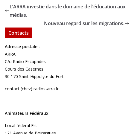
L’ARRA investie dans le domaine de l’éducation aux
médias.
Nouveau regard sur les migrations.
Contacts
Adresse postale :
ARRA
C/o Radio Escapades
Cours des Casernes
30 170 Saint-Hippolyte du Fort
contact (chez) radios-arra.fr
Animateurs Fédéraux
Local fédéral Est
121 Avenue de Boirargues