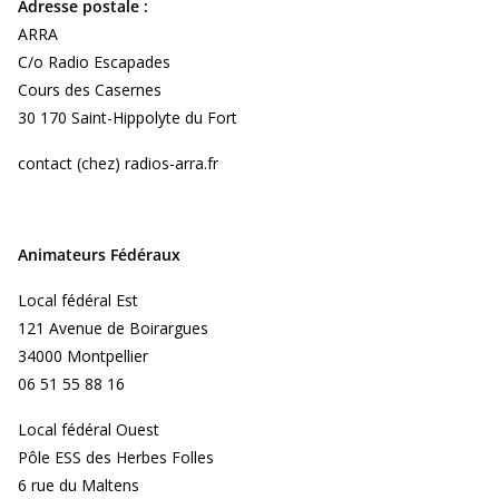
Adresse postale :
ARRA
C/o Radio Escapades
Cours des Casernes
30 170 Saint-Hippolyte du Fort
contact (chez) radios-arra.fr
Animateurs Fédéraux
Local fédéral Est
121 Avenue de Boirargues
34000 Montpellier
06 51 55 88 16
Local fédéral Ouest
Pôle ESS des Herbes Folles
6 rue du Maltens