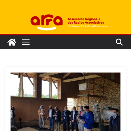
Passer
au
contenu