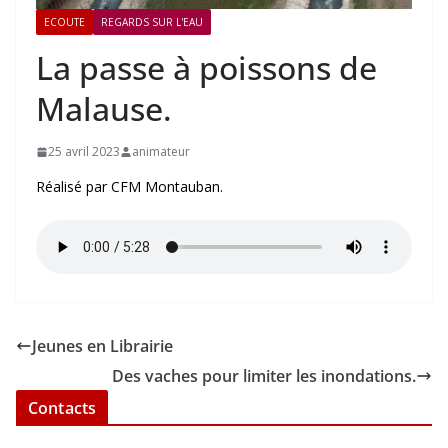
ECOUTE
REGARDS SUR L'EAU
La passe à poissons de
Malause.
25 avril 2023
animateur
Réalisé par CFM Montauban.
Jeunes en Librairie
Des vaches pour limiter les inondations.
Contacts