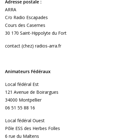
Adresse postale :
ARRA
C/o Radio Escapades
Cours des Casernes
30 170 Saint-Hippolyte du Fort
contact (chez) radios-arra.fr
Animateurs Fédéraux
Local fédéral Est
121 Avenue de Boirargues
34000 Montpellier
06 51 55 88 16
Local fédéral Ouest
Pôle ESS des Herbes Folles
6 rue du Maltens