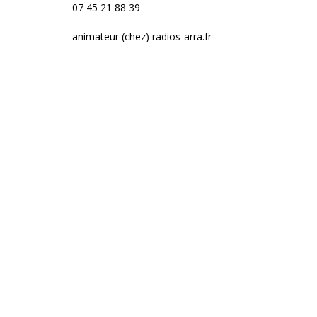
07 45 21 88 39
animateur (chez) radios-arra.fr