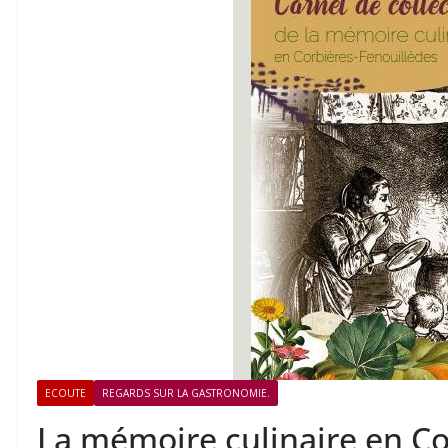
ECOUTE
REGARDS SUR LA GASTRONOMIE.
La mémoire culinaire en Co