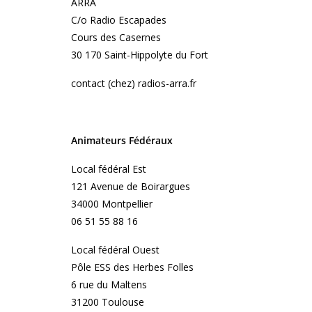
ARRA
C/o Radio Escapades
Cours des Casernes
30 170 Saint-Hippolyte du Fort
contact (chez) radios-arra.fr
Animateurs Fédéraux
Local fédéral Est
121 Avenue de Boirargues
34000 Montpellier
06 51 55 88 16
Local fédéral Ouest
Pôle ESS des Herbes Folles
6 rue du Maltens
31200 Toulouse