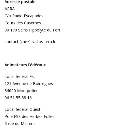
Adresse postale :
ARRA
C/o Radio Escapades
Cours des Casernes
30 170 Saint-Hippolyte du Fort
contact (chez) radios-arra.fr
Animateurs Fédéraux
Local fédéral Est
121 Avenue de Boirargues
34000 Montpellier
06 51 55 88 16
Local fédéral Ouest
Pôle ESS des Herbes Folles
6 rue du Maltens