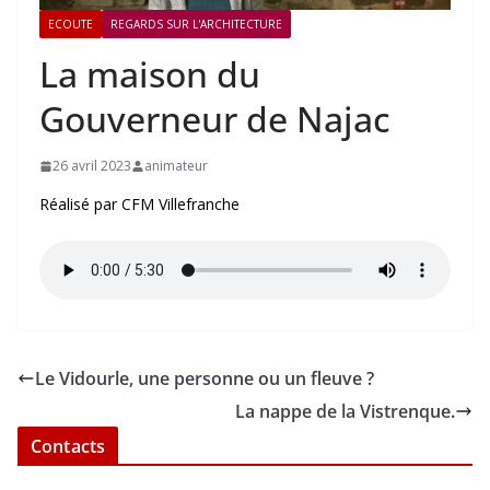
ECOUTE
REGARDS SUR L'ARCHITECTURE
La maison du
Gouverneur de Najac
26 avril 2023
animateur
Réalisé par CFM Villefranche
Le Vidourle, une personne ou un fleuve ?
La nappe de la Vistrenque.
Contacts