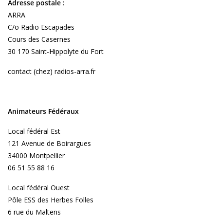
Adresse postale :
ARRA
C/o Radio Escapades
Cours des Casernes
30 170 Saint-Hippolyte du Fort
contact (chez) radios-arra.fr
Animateurs Fédéraux
Local fédéral Est
121 Avenue de Boirargues
34000 Montpellier
06 51 55 88 16
Local fédéral Ouest
Pôle ESS des Herbes Folles
6 rue du Maltens