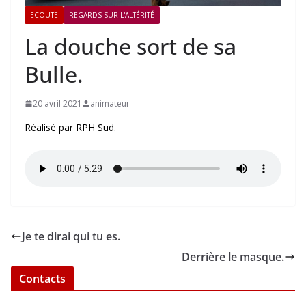
ECOUTE
REGARDS SUR L'ALTÉRITÉ
La douche sort de sa
Bulle.
20 avril 2021
animateur
Réalisé par RPH Sud.
Je te dirai qui tu es.
Derrière le masque.
Contacts