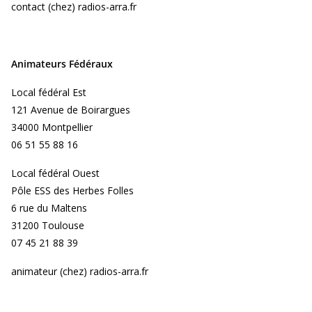
contact (chez) radios-arra.fr
Animateurs Fédéraux
Local fédéral Est
121 Avenue de Boirargues
34000 Montpellier
06 51 55 88 16
Local fédéral Ouest
Pôle ESS des Herbes Folles
6 rue du Maltens
31200 Toulouse
07 45 21 88 39
animateur (chez) radios-arra.fr