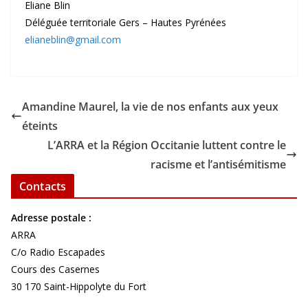
Eliane Blin
Déléguée territoriale Gers – Hautes Pyrénées
elianeblin@gmail.com
Amandine Maurel, la vie de nos enfants aux yeux
éteints
L’ARRA et la Région Occitanie luttent contre le
racisme et l’antisémitisme
Contacts
Adresse postale :
ARRA
C/o Radio Escapades
Cours des Casernes
30 170 Saint-Hippolyte du Fort