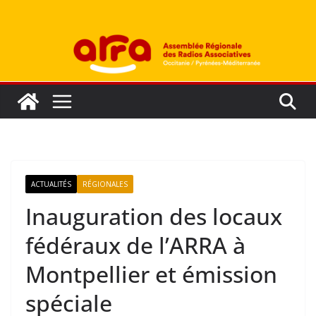
Passer
au
contenu
ACTUALITÉS
RÉGIONALES
Inauguration des locaux
fédéraux de l’ARRA à
Montpellier et émission
spéciale