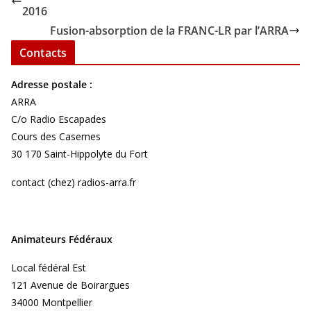
2016
Fusion-absorption de la FRANC-LR par l’ARRA
Contacts
Adresse postale :
ARRA
C/o Radio Escapades
Cours des Casernes
30 170 Saint-Hippolyte du Fort
contact (chez) radios-arra.fr
Animateurs Fédéraux
Local fédéral Est
121 Avenue de Boirargues
34000 Montpellier