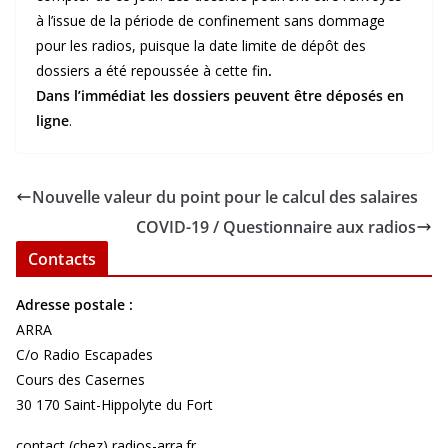
à l’issue de la période de confinement sans dommage
pour les radios, puisque la date limite de dépôt des
dossiers a été repoussée à cette fin
.
Dans l’immédiat les dossiers peuvent être déposés en
ligne
.
Nouvelle valeur du point pour le calcul des salaires
COVID-19 / Questionnaire aux radios
Contacts
Adresse postale :
ARRA
C/o Radio Escapades
Cours des Casernes
30 170 Saint-Hippolyte du Fort
contact (chez) radios-arra.fr