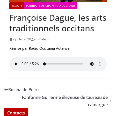
ECOUTE
PORTRAITS DE CITOYENS D'OCCITANIE
Françoise Dague, les arts
traditionnels occitans
9 juillet 2020
animateur
Réalisé par Radio Occitania Auterive
Rosina de Peire
Fanfonne Guillerme éleveuse de taureau de
camargue
Contacts