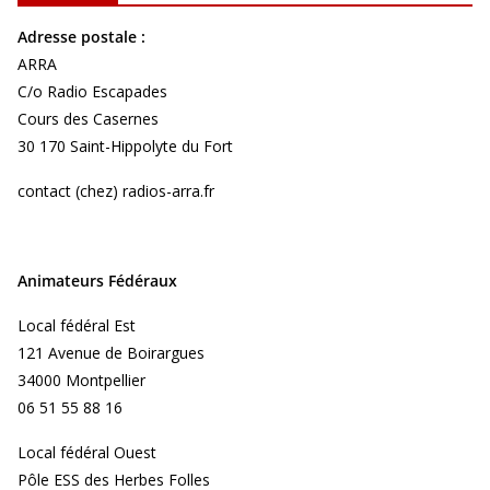
Adresse postale :
ARRA
C/o Radio Escapades
Cours des Casernes
30 170 Saint-Hippolyte du Fort
contact (chez) radios-arra.fr
Animateurs Fédéraux
Local fédéral Est
121 Avenue de Boirargues
34000 Montpellier
06 51 55 88 16
Local fédéral Ouest
Pôle ESS des Herbes Folles