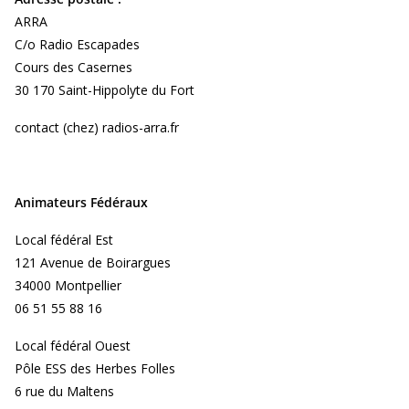
ARRA
C/o Radio Escapades
Cours des Casernes
30 170 Saint-Hippolyte du Fort
contact (chez) radios-arra.fr
Animateurs Fédéraux
Local fédéral Est
121 Avenue de Boirargues
34000 Montpellier
06 51 55 88 16
Local fédéral Ouest
Pôle ESS des Herbes Folles
6 rue du Maltens