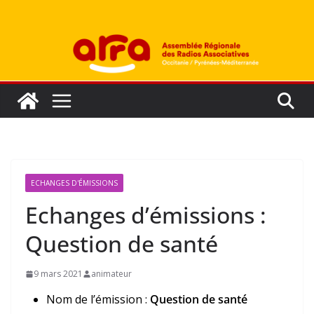
Passer
au
contenu
ECHANGES D'ÉMISSIONS
Echanges d’émissions :
Question de santé
9 mars 2021
animateur
Nom de l’émission :
Question de santé