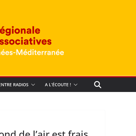
ENTRE RADIOS
A L’ÉCOUTE !
nd de l’air est frais