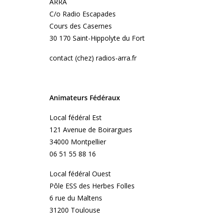
ARRA
C/o Radio Escapades
Cours des Casernes
30 170 Saint-Hippolyte du Fort
contact (chez) radios-arra.fr
Animateurs Fédéraux
Local fédéral Est
121 Avenue de Boirargues
34000 Montpellier
06 51 55 88 16
Local fédéral Ouest
Pôle ESS des Herbes Folles
6 rue du Maltens
31200 Toulouse