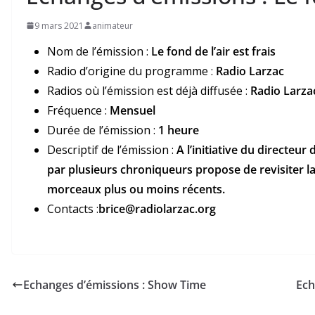
9 mars 2021
animateur
Nom de l’émission :
Le fond de l’air est frais
Radio d’origine du programme :
Radio Larzac
Radios où l’émission est déjà diffusée :
Radio Larza
Fréquence :
Mensuel
Durée de l’émission :
1 heure
Descriptif de l’émission :
A l’initiative du directe
par plusieurs chroniqueurs propose de revisiter 
morceaux plus ou moins récents.
Contacts :
brice@radiolarzac.org
Echanges d’émissions : Show Time
Ech