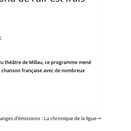
c
ur du théâtre de Millau, ce programme mené
la chanson française avec de nombreux
anges d’émissions : La chronique de la ligue