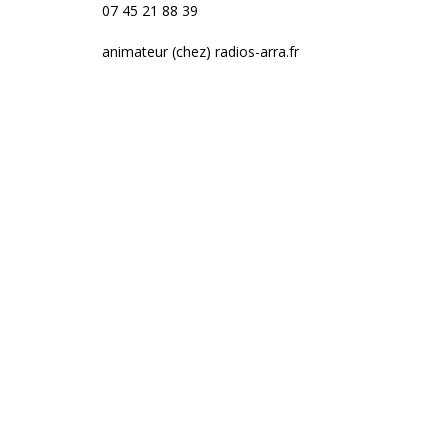
07 45 21 88 39
animateur (chez) radios-arra.fr