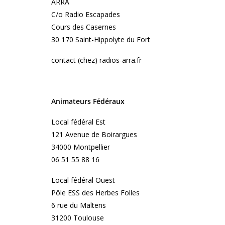
ARRA
C/o Radio Escapades
Cours des Casernes
30 170 Saint-Hippolyte du Fort
contact (chez) radios-arra.fr
Animateurs Fédéraux
Local fédéral Est
121 Avenue de Boirargues
34000 Montpellier
06 51 55 88 16
Local fédéral Ouest
Pôle ESS des Herbes Folles
6 rue du Maltens
31200 Toulouse