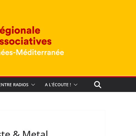
ENTRE RADIOS
A L’ÉCOUTE !
ste & Metal