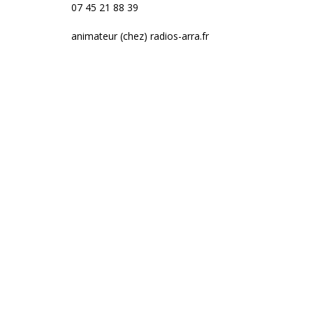
07 45 21 88 39
animateur (chez) radios-arra.fr