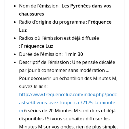
Nom de l’émission :
Les Pyrénées dans vos
chaussures
Radio d’origine du programme :
Fréquence
Luz
Radios où l’émission est déjà diffusée
:
Fréquence Luz
Durée de l’émission :
1 min 30
Descriptif de l’émission : Une pensée décalée
par jour à consommer sans modération …
Pour découvrir un échantillon des Minutes M,
suivez le lien :
http://www.frequenceluz.com/index.php/podc
asts/34-vous-avez-loupe-ca-/2175-la-minute-
m
6 séries de 20 Minutes M sont dors et déjà
disponibles ! Si vous souhaitez diffuser les
Minutes M sur vos ondes, rien de plus simple,