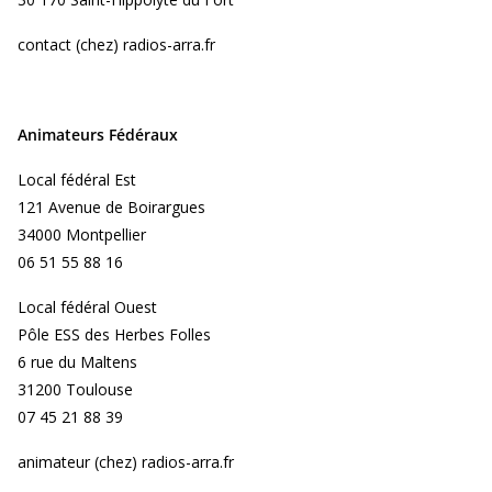
contact (chez) radios-arra.fr
Animateurs Fédéraux
Local fédéral Est
121 Avenue de Boirargues
34000 Montpellier
06 51 55 88 16
Local fédéral Ouest
Pôle ESS des Herbes Folles
6 rue du Maltens
31200 Toulouse
07 45 21 88 39
animateur (chez) radios-arra.fr