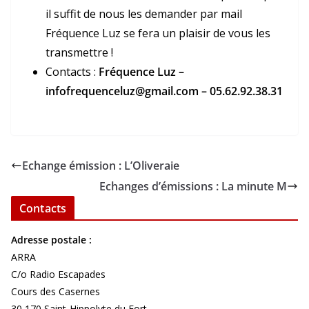
il suffit de nous les demander par mail
Fréquence Luz se fera un plaisir de vous les
transmettre !
Contacts :
Fréquence Luz –
infofrequenceluz@gmail.com – 05.62.92.38.31
Echange émission : L’Oliveraie
Echanges d’émissions : La minute M
Contacts
Adresse postale :
ARRA
C/o Radio Escapades
Cours des Casernes
30 170 Saint-Hippolyte du Fort