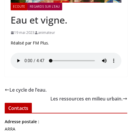
ECOUTE
REGARDS SUR L'EAU
Eau et vigne.
19 mai 2023
animateur
Réalisé par FM Plus.
Le cycle de l’eau.
Les ressources en milieu urbain.
Contacts
Adresse postale :
ARRA