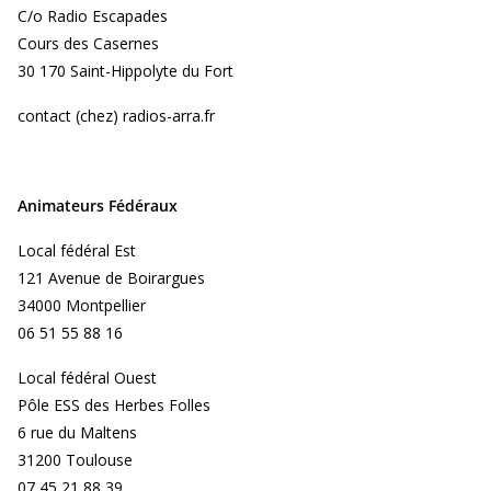
C/o Radio Escapades
Cours des Casernes
30 170 Saint-Hippolyte du Fort
contact (chez) radios-arra.fr
Animateurs Fédéraux
Local fédéral Est
121 Avenue de Boirargues
34000 Montpellier
06 51 55 88 16
Local fédéral Ouest
Pôle ESS des Herbes Folles
6 rue du Maltens
31200 Toulouse
07 45 21 88 39