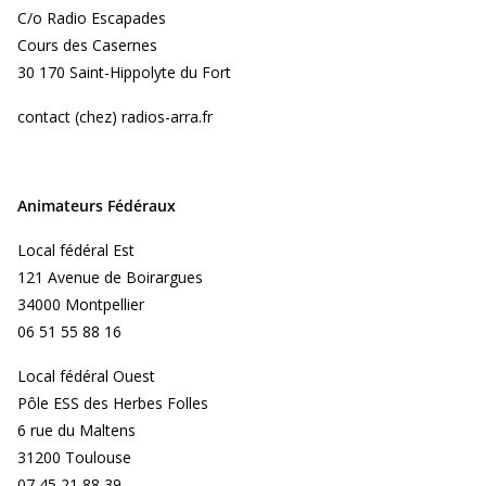
C/o Radio Escapades
Cours des Casernes
30 170 Saint-Hippolyte du Fort
contact (chez) radios-arra.fr
Animateurs Fédéraux
Local fédéral Est
121 Avenue de Boirargues
34000 Montpellier
06 51 55 88 16
Local fédéral Ouest
Pôle ESS des Herbes Folles
6 rue du Maltens
31200 Toulouse
07 45 21 88 39