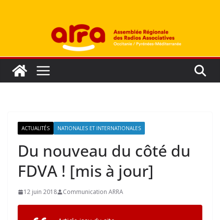
Passer
au
contenu
ACTUALITÉS
NATIONALES ET INTERNATIONALES
Du nouveau du côté du
FDVA ! [mis à jour]
12 juin 2018
Communication ARRA