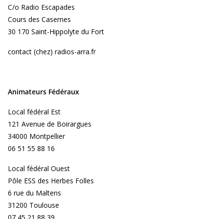
C/o Radio Escapades
Cours des Casernes
30 170 Saint-Hippolyte du Fort
contact (chez) radios-arra.fr
Animateurs Fédéraux
Local fédéral Est
121 Avenue de Boirargues
34000 Montpellier
06 51 55 88 16
Local fédéral Ouest
Pôle ESS des Herbes Folles
6 rue du Maltens
31200 Toulouse
07 45 21 88 39