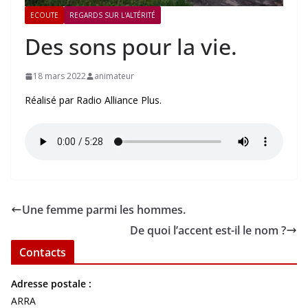
ECOUTE
REGARDS SUR L'ALTÉRITÉ
Des sons pour la vie.
18 mars 2022
animateur
Réalisé par Radio Alliance Plus.
Une femme parmi les hommes.
De quoi l’accent est-il le nom ?
Contacts
Adresse postale :
ARRA