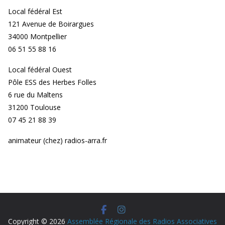
Local fédéral Est
121 Avenue de Boirargues
34000 Montpellier
06 51 55 88 16
Local fédéral Ouest
Pôle ESS des Herbes Folles
6 rue du Maltens
31200 Toulouse
07 45 21 88 39
animateur (chez) radios-arra.fr
Copyright © 2026
Assemblée Régionale des Radios Associatives