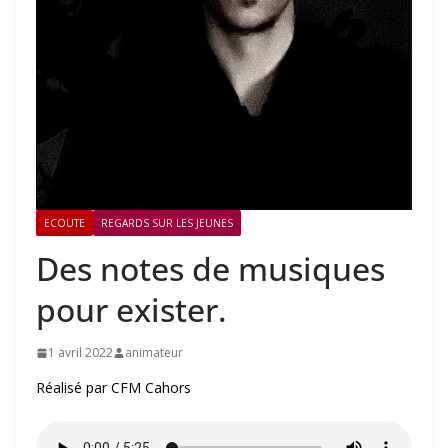
ECOUTE
REGARDS SUR LES JEUNES
Des notes de musiques
pour exister.
1 avril 2022
animateur
Réalisé par CFM Cahors