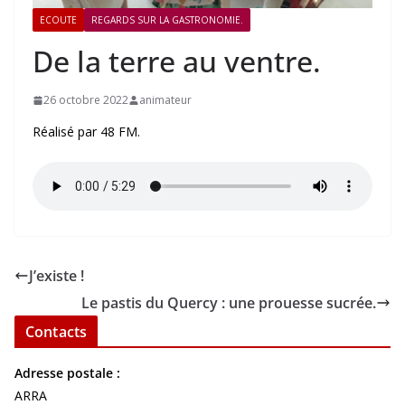
ECOUTE
REGARDS SUR LA GASTRONOMIE.
De la terre au ventre.
26 octobre 2022
animateur
Réalisé par 48 FM.
J’existe !
Le pastis du Quercy : une prouesse sucrée.
Contacts
Adresse postale :
ARRA