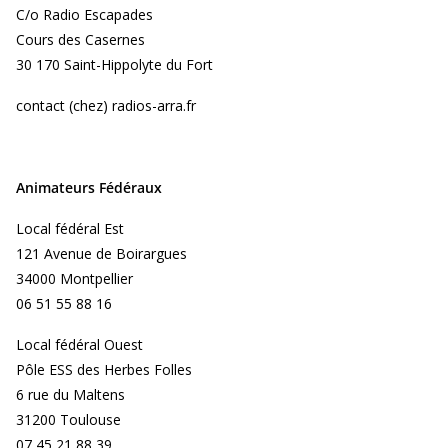
C/o Radio Escapades
Cours des Casernes
30 170 Saint-Hippolyte du Fort
contact (chez) radios-arra.fr
Animateurs Fédéraux
Local fédéral Est
121 Avenue de Boirargues
34000 Montpellier
06 51 55 88 16
Local fédéral Ouest
Pôle ESS des Herbes Folles
6 rue du Maltens
31200 Toulouse
07 45 21 88 39