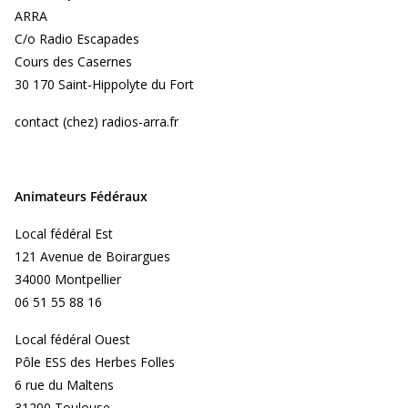
ARRA
C/o Radio Escapades
Cours des Casernes
30 170 Saint-Hippolyte du Fort
contact (chez) radios-arra.fr
Animateurs Fédéraux
Local fédéral Est
121 Avenue de Boirargues
34000 Montpellier
06 51 55 88 16
Local fédéral Ouest
Pôle ESS des Herbes Folles
6 rue du Maltens
31200 Toulouse