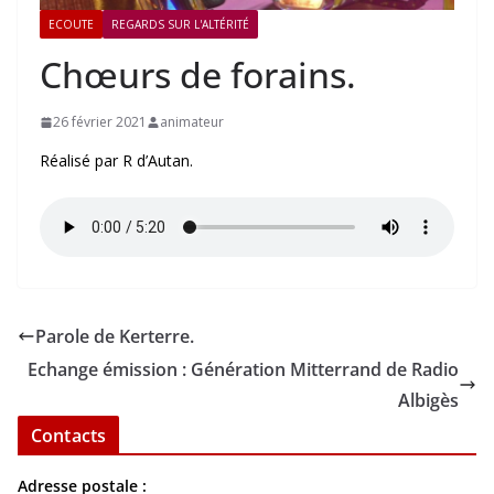
ECOUTE
REGARDS SUR L'ALTÉRITÉ
Chœurs de forains.
26 février 2021
animateur
Réalisé par R d’Autan.
Parole de Kerterre.
Echange émission : Génération Mitterrand de Radio
Albigès
Contacts
Adresse postale :