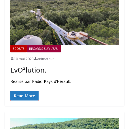
ECOUTE
REGARDS SUR L'EAU
10 mai 2023
animateur
EvO²lution.
Réalisé par Radio Pays d’Hérault.
Read More