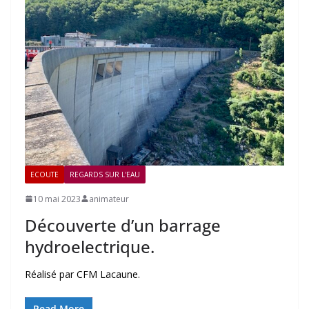
ECOUTE
REGARDS SUR L'EAU
10 mai 2023
animateur
Découverte d’un barrage
hydroelectrique.
Réalisé par CFM Lacaune.
Read More