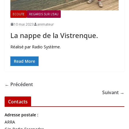
ECOUTE
REGARDS SUR L'EAU
10 mai 2023
animateur
La nappe de la Vistrenque.
Réalisé par Radio Système.
Read More
← Précédent
Suivant →
Contacts
Adresse postale :
ARRA