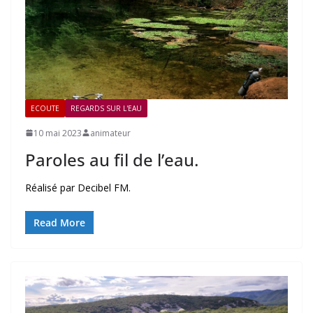
ECOUTE
REGARDS SUR L'EAU
10 mai 2023
animateur
Paroles au fil de l’eau.
Réalisé par Decibel FM.
Read More