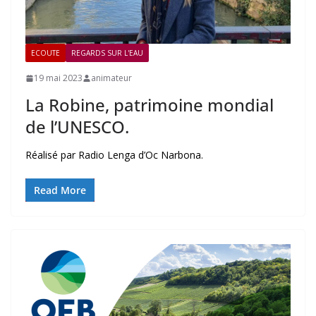
ECOUTE
REGARDS SUR L'EAU
19 mai 2023
animateur
La Robine, patrimoine mondial
de l’UNESCO.
Réalisé par Radio Lenga d’Oc Narbona.
Read More