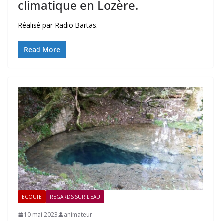
climatique en Lozère.
Réalisé par Radio Bartas.
Read More
ECOUTE
REGARDS SUR L'EAU
10 mai 2023
animateur