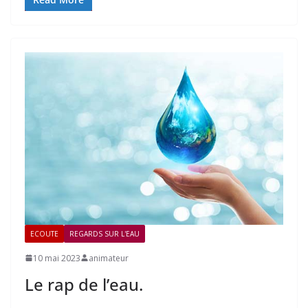
ECOUTE
REGARDS SUR L'EAU
10 mai 2023
animateur
Le rap de l’eau.