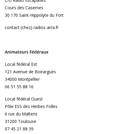
C/o Radio Escapades
Cours des Casernes
30 170 Saint-Hippolyte du Fort
contact (chez) radios-arra.fr
Animateurs Fédéraux
Local fédéral Est
121 Avenue de Boirargues
34000 Montpellier
06 51 55 88 16
Local fédéral Ouest
Pôle ESS des Herbes Folles
6 rue du Maltens
31200 Toulouse
07 45 21 88 39