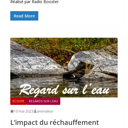
Réalisé par Radio Booster.
Read More
ECOUTE
REGARDS SUR L'EAU
10 mai 2023
animateur
L’impact du réchauffement