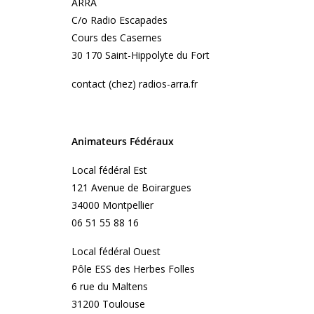
ARRA
C/o Radio Escapades
Cours des Casernes
30 170 Saint-Hippolyte du Fort
contact (chez) radios-arra.fr
Animateurs Fédéraux
Local fédéral Est
121 Avenue de Boirargues
34000 Montpellier
06 51 55 88 16
Local fédéral Ouest
Pôle ESS des Herbes Folles
6 rue du Maltens
31200 Toulouse