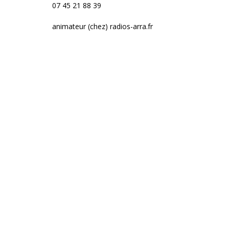
07 45 21 88 39
animateur (chez) radios-arra.fr