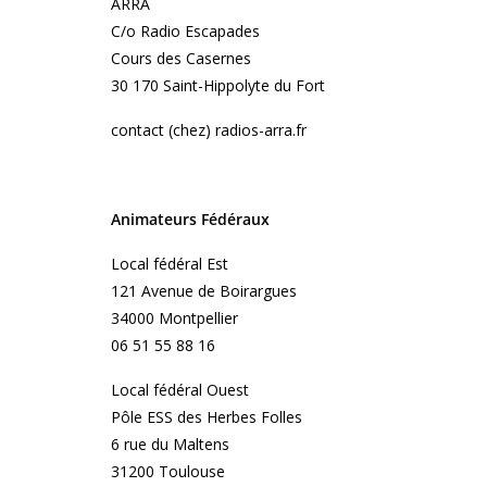
ARRA
C/o Radio Escapades
Cours des Casernes
30 170 Saint-Hippolyte du Fort
contact (chez) radios-arra.fr
Animateurs Fédéraux
Local fédéral Est
121 Avenue de Boirargues
34000 Montpellier
06 51 55 88 16
Local fédéral Ouest
Pôle ESS des Herbes Folles
6 rue du Maltens
31200 Toulouse