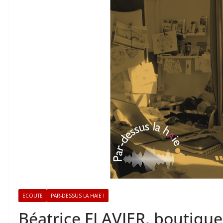
ECOUTE
PAR-DESSUS LA HAIE !
Béatrice FLAVIER, boutique 