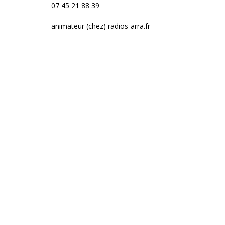
07 45 21 88 39
animateur (chez) radios-arra.fr