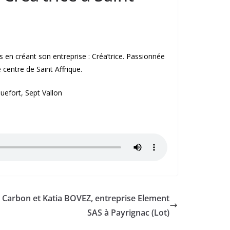
ns en créant son entreprise : Créa’trice. Passionnée
e centre de Saint Affrique.
efort, Sept Vallon
l Carbon et Katia BOVEZ, entreprise Element
SAS à Payrignac (Lot)