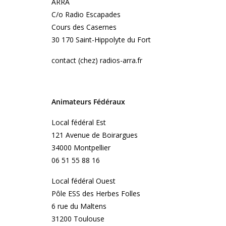
ARRA
C/o Radio Escapades
Cours des Casernes
30 170 Saint-Hippolyte du Fort
contact (chez) radios-arra.fr
Animateurs Fédéraux
Local fédéral Est
121 Avenue de Boirargues
34000 Montpellier
06 51 55 88 16
Local fédéral Ouest
Pôle ESS des Herbes Folles
6 rue du Maltens
31200 Toulouse