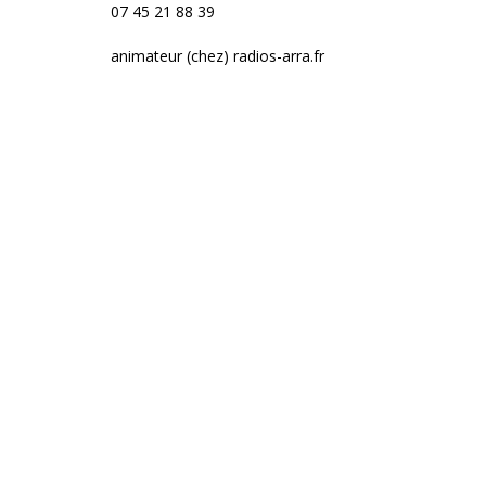
07 45 21 88 39
animateur (chez) radios-arra.fr