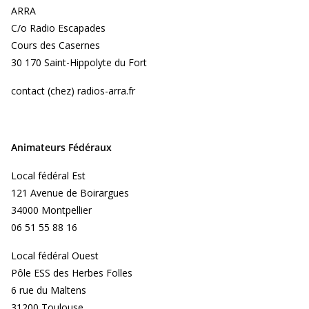
ARRA
C/o Radio Escapades
Cours des Casernes
30 170 Saint-Hippolyte du Fort
contact (chez) radios-arra.fr
Animateurs Fédéraux
Local fédéral Est
121 Avenue de Boirargues
34000 Montpellier
06 51 55 88 16
Local fédéral Ouest
Pôle ESS des Herbes Folles
6 rue du Maltens
31200 Toulouse