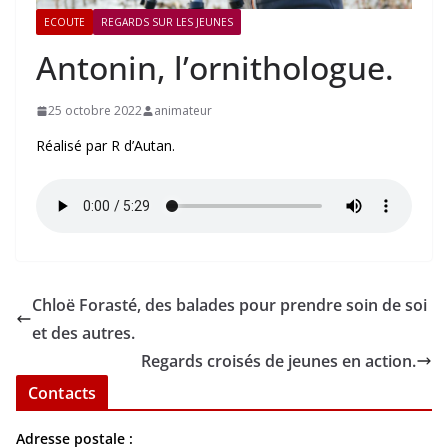
ECOUTE
REGARDS SUR LES JEUNES
Antonin, l’ornithologue.
25 octobre 2022
animateur
Réalisé par R d’Autan.
Chloë Forasté, des balades pour prendre soin de soi
et des autres.
Regards croisés de jeunes en action.
Contacts
Adresse postale :