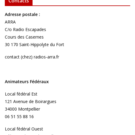
Contacts
Adresse postale :
ARRA
C/o Radio Escapades
Cours des Casernes
30 170 Saint-Hippolyte du Fort
contact (chez) radios-arra.fr
Animateurs Fédéraux
Local fédéral Est
121 Avenue de Boirargues
34000 Montpellier
06 51 55 88 16
Local fédéral Ouest