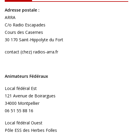
Adresse postale :
ARRA
C/o Radio Escapades
Cours des Casernes
30 170 Saint-Hippolyte du Fort
contact (chez) radios-arra.fr
Animateurs Fédéraux
Local fédéral Est
121 Avenue de Boirargues
34000 Montpellier
06 51 55 88 16
Local fédéral Ouest
Pôle ESS des Herbes Folles