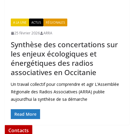
A LA UNE
ACTUS
RÉGIONALES
25 février 2026
ARRA
Synthèse des concertations sur
les enjeux écologiques et
énergétiques des radios
associatives en Occitanie
Un travail collectif pour comprendre et agir L’Assemblée
Régionale des Radios Associatives (ARRA) publie
aujourd’hui la synthèse de sa démarche
Read More
Contacts