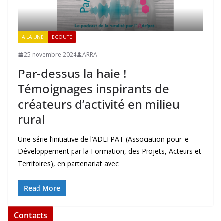
A LA UNE
ECOUTE
25 novembre 2024
ARRA
Par-dessus la haie !
Témoignages inspirants de
créateurs d’activité en milieu
rural
Une série l’initiative de l’ADEFPAT (Association pour le
Développement par la Formation, des Projets, Acteurs et
Territoires), en partenariat avec
Read More
Contacts