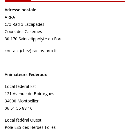
Adresse postale :
ARRA
C/o Radio Escapades
Cours des Casernes
30 170 Saint-Hippolyte du Fort
contact (chez) radios-arra.fr
Animateurs Fédéraux
Local fédéral Est
121 Avenue de Boirargues
34000 Montpellier
06 51 55 88 16
Local fédéral Ouest
Pôle ESS des Herbes Folles