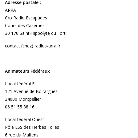
Adresse postale :
ARRA
C/o Radio Escapades
Cours des Casernes
30 170 Saint-Hippolyte du Fort
contact (chez) radios-arra.fr
Animateurs Fédéraux
Local fédéral Est
121 Avenue de Boirargues
34000 Montpellier
06 51 55 88 16
Local fédéral Ouest
Pôle ESS des Herbes Folles
6 rue du Maltens