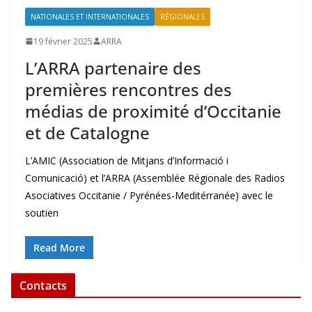
NATIONALES ET INTERNATIONALES
RÉGIONALES
19 février 2025
ARRA
L’ARRA partenaire des
premières rencontres des
médias de proximité d’Occitanie
et de Catalogne
L’AMIC (Association de Mitjans d’Informació i
Comunicació) et l’ARRA (Assemblée Régionale des Radios
Asociatives Occitanie / Pyrénées-Meditérranée) avec le
soutien
Read More
Contacts