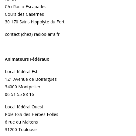
C/o Radio Escapades
Cours des Casernes
30 170 Saint-Hippolyte du Fort
contact (chez) radios-arra.fr
Animateurs Fédéraux
Local fédéral Est
121 Avenue de Boirargues
34000 Montpellier
06 51 55 88 16
Local fédéral Ouest
Pôle ESS des Herbes Folles
6 rue du Maltens
31200 Toulouse