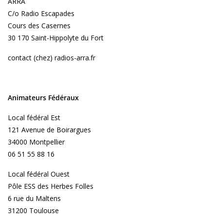
ARRA
C/o Radio Escapades
Cours des Casernes
30 170 Saint-Hippolyte du Fort
contact (chez) radios-arra.fr
Animateurs Fédéraux
Local fédéral Est
121 Avenue de Boirargues
34000 Montpellier
06 51 55 88 16
Local fédéral Ouest
Pôle ESS des Herbes Folles
6 rue du Maltens
31200 Toulouse