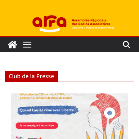
Passer
au
contenu
Club de la Presse