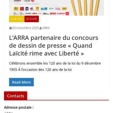
A LA UNE
ECOUTE
20 novembre 2025
ARRA
L’ARRA partenaire du concours
de dessin de presse « Quand
Laïcité rime avec Liberté »
Célébrons ensemble les 120 ans de la loi du 9 décembre
1905 À l’occasion des 120 ans de la loi
Read More
Contacts
Adresse postale :