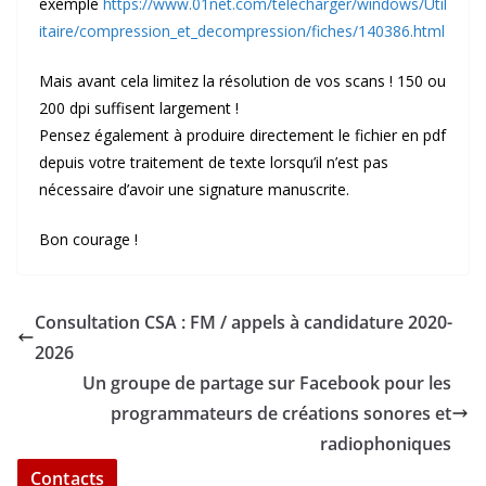
exemple
https://www.01net.com/telecharger/windows/Util
itaire/compression_et_decompression/fiches/140386.html
Mais avant cela limitez la résolution de vos scans ! 150 ou
200 dpi suffisent largement !
Pensez également à produire directement le fichier en pdf
depuis votre traitement de texte lorsqu’il n’est pas
nécessaire d’avoir une signature manuscrite.
Bon courage !
Consultation CSA : FM / appels à candidature 2020-
2026
Un groupe de partage sur Facebook pour les
programmateurs de créations sonores et
radiophoniques
Contacts