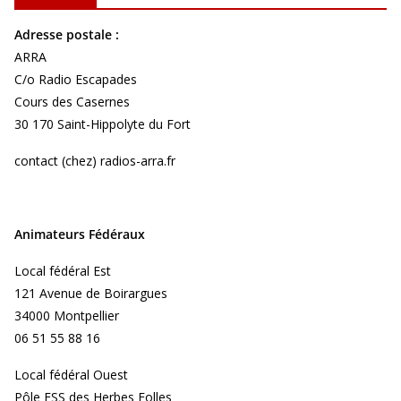
Adresse postale :
ARRA
C/o Radio Escapades
Cours des Casernes
30 170 Saint-Hippolyte du Fort
contact (chez) radios-arra.fr
Animateurs Fédéraux
Local fédéral Est
121 Avenue de Boirargues
34000 Montpellier
06 51 55 88 16
Local fédéral Ouest
Pôle ESS des Herbes Folles