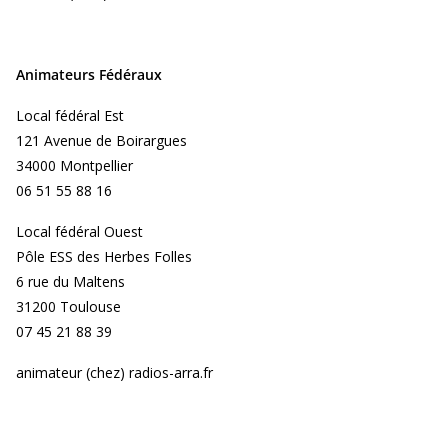
Animateurs Fédéraux
Local fédéral Est
121 Avenue de Boirargues
34000 Montpellier
06 51 55 88 16
Local fédéral Ouest
Pôle ESS des Herbes Folles
6 rue du Maltens
31200 Toulouse
07 45 21 88 39
animateur (chez) radios-arra.fr