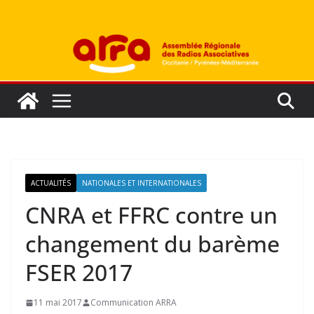
Passer
au
contenu
ACTUALITÉS
NATIONALES ET INTERNATIONALES
CNRA et FFRC contre un
changement du barème
FSER 2017
11 mai 2017
Communication ARRA